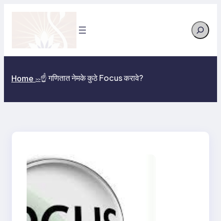
Skip
to
Search
content
☝️ गणितात नेमके कुठे Focus करावे?
Home
>>