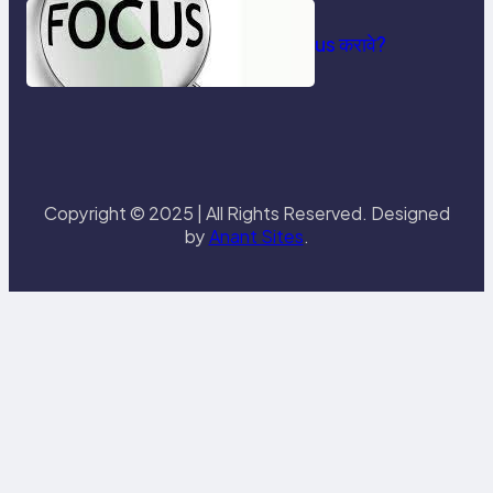
☝️ गणितात नेमके कुठे Focus करावे?
Copyright © 2025 | All Rights Reserved. Designed
by
Anant Sites
.