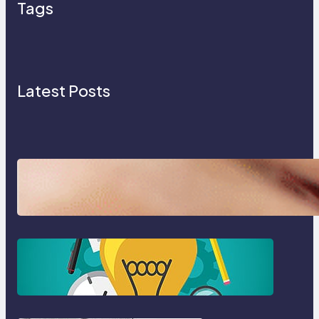
Tags
Latest Posts
☝️ स्पर्धा परीक्षांची यादी – प्रवेश व शिष्यवृत्ती
परीक्षांसाठी उपयुक्त माहिती
☝️ सुंदर व उपयुक्त संकल्पना!