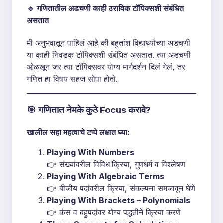
🔹 गणितातील अडचणी काही ठराविक टॉपिक्सशी संबंधित
असतात
मी अनुभवातून पाहिलं आहे की बहुतांश विद्यार्थ्यांच्या अडचणी
या काही निवडक टॉपिक्सशी संबंधित असतात. त्या अडचणी
ओळखून जर त्या टॉपिक्सवर योग्य मार्गदर्शन दिलं गेलं, तर
गणित हा विषय सहज सोपा होतो.
🎯
गणितात नेमके कुठे Focus करावे?
खालील सहा महत्वाचे टप्पे लक्षात घ्या:
Playing With Numbers
👉 संख्यांवरील विविध क्रिया, गुणधर्म व विश्लेषण
Playing With Algebraic Terms
👉 बीजीय पदांवरील क्रिया, संकल्पना समजावून घेणे
Playing With Brackets – Polynomials
👉 कंस व बहुपदांवर योग्य पद्धतीने क्रिया करणे