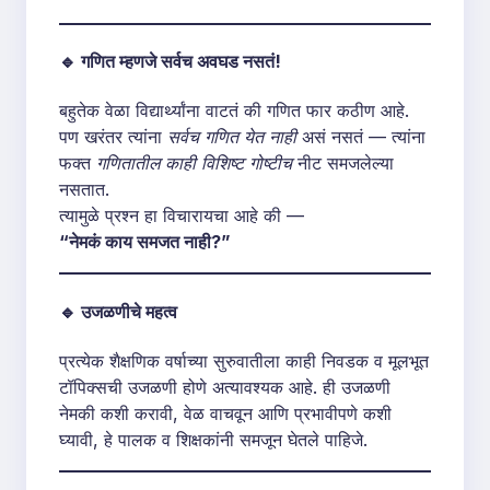
🔹 गणित म्हणजे सर्वच अवघड नसतं!
बहुतेक वेळा विद्यार्थ्यांना वाटतं की गणित फार कठीण आहे.
पण खरंतर त्यांना
सर्वच गणित येत नाही
असं नसतं — त्यांना
फक्त
गणितातील काही विशिष्ट गोष्टीच
नीट समजलेल्या
नसतात.
त्यामुळे प्रश्न हा विचारायचा आहे की —
“नेमकं काय समजत नाही?”
🔹 उजळणीचे महत्व
प्रत्येक शैक्षणिक वर्षाच्या सुरुवातीला काही निवडक व मूलभूत
टॉपिक्सची उजळणी होणे अत्यावश्यक आहे. ही उजळणी
नेमकी कशी करावी, वेळ वाचवून आणि प्रभावीपणे कशी
घ्यावी, हे पालक व शिक्षकांनी समजून घेतले पाहिजे.