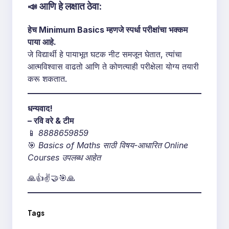
📣 आणि हे लक्षात ठेवा:
हेच Minimum Basics म्हणजे स्पर्धा परीक्षांचा भक्कम
पाया आहे.
जे विद्यार्थी हे पायाभूत घटक नीट समजून घेतात, त्यांचा
आत्मविश्वास वाढतो आणि ते कोणत्याही परीक्षेला योग्य तयारी
करू शकतात.
धन्यवाद!
– रवि वरे & टीम
📱
8888659859
🎯
Basics of Maths साठी विषय-आधारित Online
Courses उपलब्ध आहेत
🙏👍✌️🤝🎯🙏
Tags