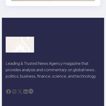
Leading & Trusted News Agency magazine that
provides analysis and commentary on global news,
politics, business, finance, science, and technology
Facebook
Instagram
X
LinkedIn
Last.fm