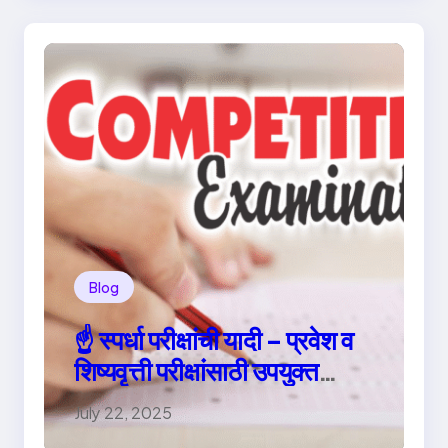
Blog
☝️ स्पर्धा परीक्षांची यादी – प्रवेश व
शिष्यवृत्ती परीक्षांसाठी उपयुक्त
माहिती
July 22, 2025