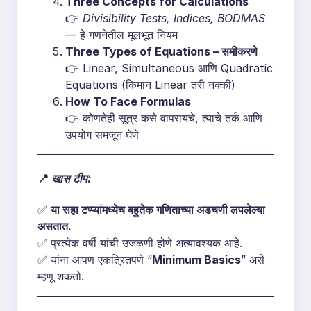
Three Concepts for Calculations
👉
Divisibility Tests, Indices, BODMAS
— हे गणनेतील मूलभूत नियम
Three Types of Equations – समीकरणे
👉 Linear, Simultaneous आणि Quadratic
Equations (किमान Linear तरी नक्की)
How To Face Formulas
👉 कोणतेही सूत्र कसे वापरायचे, त्याचे तर्क आणि
उपयोग समजून घेणे
📍
खास टीप:
✅
या सहा टप्प्यांमध्येच बहुतेक गणिताच्या अडचणी लपलेल्या
असतात.
✅ प्रत्येक वर्षी यांची उजळणी होणे अत्यावश्यक आहे.
✅ यांना आपण एकत्रितपणे “
Minimum Basics
” असे
म्हणू शकतो.